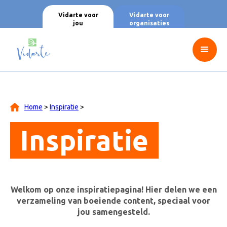
Vidarte voor
Vidarte voor
jou
organisaties
Home
>
Inspiratie
>
Inspiratie
Welkom op onze inspiratiepagina! Hier delen we een
verzameling van boeiende content, speciaal voor
jou samengesteld.