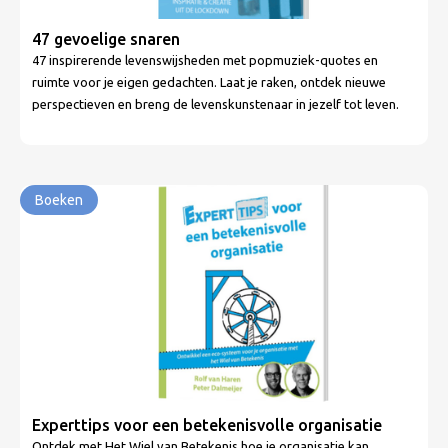
47 gevoelige snaren
47 inspirerende levenswijsheden met popmuziek-quotes en
ruimte voor je eigen gedachten. Laat je raken, ontdek nieuwe
perspectieven en breng de levenskunstenaar in jezelf tot leven.
Boeken
Experttips voor een betekenisvolle organisatie
Ontdek met Het Wiel van Betekenis hoe je organisatie kan