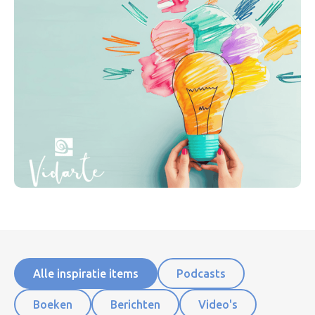
Alle inspiratie items
Podcasts
Boeken
Berichten
Video's