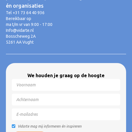
én organisaties
Tel +31 73 64 40 936
Bereikbaar op
ma t/m vr van 9:00 - 17:00
Info@vidarte.nl
Bosscheweg 2A
5261 AA Vught
We houden je graag op de hoogte
Vidarte mag mij informeren én inspireren