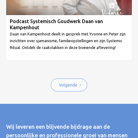
Podcast Systemisch Goudwerk Daan van
Kampenhout
Daan van Kampenhout deelt in gesprek met Yvonne en Peter zijn
inzichten over sjamanisme, familieopstellingen en zijn Systemic
Ritual. Ontdek de raakvlakken in deze boeiende aflevering!
Volgende
Wij leveren een blijvende bijdrage aan de
persoonlijke en professionele groei van mensen