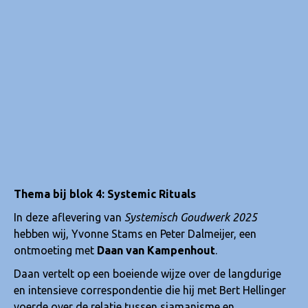
Thema bij blok 4: Systemic Rituals
In deze aflevering van
Systemisch Goudwerk 2025
hebben wij, Yvonne Stams en Peter Dalmeijer, een
ontmoeting met
Daan van Kampenhout
.
Daan vertelt op een boeiende wijze over de langdurige
en intensieve correspondentie die hij met Bert Hellinger
voerde over de relatie tussen sjamanisme en