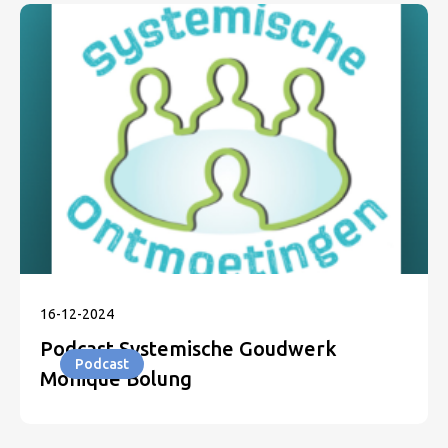
16
-
12
-
2024
Podcast Systemische Goudwerk
Podcast
Monique Bolung