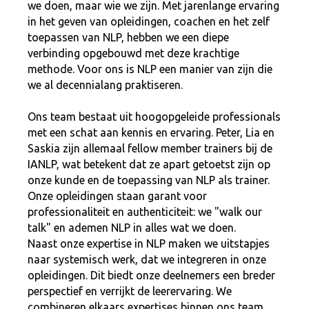
we doen, maar wie we zijn. Met jarenlange ervaring
in het geven van opleidingen, coachen en het zelf
toepassen van NLP, hebben we een diepe
verbinding opgebouwd met deze krachtige
methode. Voor ons is NLP een manier van zijn die
we al decennialang praktiseren.
Ons team bestaat uit hoogopgeleide professionals
met een schat aan kennis en ervaring. Peter, Lia en
Saskia zijn allemaal fellow member trainers bij de
IANLP, wat betekent dat ze apart getoetst zijn op
onze kunde en de toepassing van NLP als trainer.
Onze opleidingen staan garant voor
professionaliteit en authenticiteit: we "walk our
talk" en ademen NLP in alles wat we doen.
Naast onze expertise in NLP maken we uitstapjes
naar systemisch werk, dat we integreren in onze
opleidingen. Dit biedt onze deelnemers een breder
perspectief en verrijkt de leerervaring. We
combineren elkaars expertises binnen ons team,