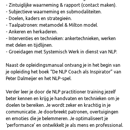
- Zintuiglijke waarneming & rapport (contact maken).
- Subjectieve waarneming en submodaliteiten.
- Doelen, kaders en strategieën.
- Taalpatronen: metamodel & Milton model.
- Ankeren en herkaderen.
- Interventies en technieken: ankertechnieken, werken
met delen en tijdlijnen.
- Groeidagen met Systemisch Werk in dienst van NLP.
Naast de opleidingsmanual ontvang je in het begin van
je opleiding het boek “De NLP Coach als Inspirator” van
Peter Dalmeijer en het NLP-spel.
Verder leer je door de NLP practitioner training jezelf
beter kennen en krijg je handvaten en technieken om je
doelen te bereiken. Je wordt zeker en krachtig in je
communicatie. Je doorbreekt patronen, overtuigingen
en emoties die je belemmeren. Je optimaliseert je
‘performance’ en ontwikkelt je als mens en professional.