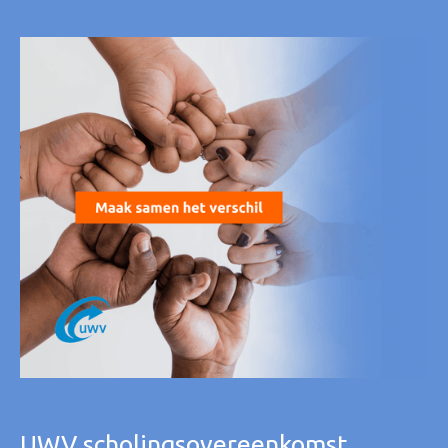
UWV scholingsovereenkomst