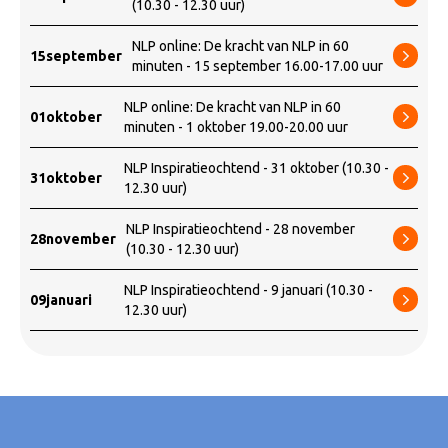
(10.30 - 12.30 uur)
NLP online: De kracht van NLP in 60
15
september
minuten - 15 september 16.00-17.00 uur
NLP online: De kracht van NLP in 60
01
oktober
minuten - 1 oktober 19.00-20.00 uur
NLP Inspiratieochtend - 31 oktober (10.30 -
31
oktober
12.30 uur)
NLP Inspiratieochtend - 28 november
28
november
(10.30 - 12.30 uur)
NLP Inspiratieochtend - 9 januari (10.30 -
09
januari
12.30 uur)