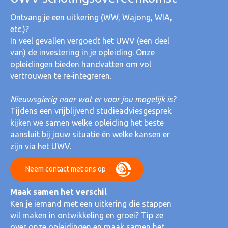
Ontvang je een uitkering (WW, Wajong, WIA,
etc.)?
In veel gevallen vergoedt het UWV (een deel
van) de investering in je opleiding. Onze
opleidingen bieden handvatten om vol
vertrouwen te re‑integreren.
Nieuwsgierig naar wat er voor jou mogelijk is?
Tijdens een vrijblijvend studieadviesgesprek
kijken we samen welke opleiding het beste
aansluit bij jouw situatie én welke kansen er
zijn via het UWV.
Neem contact met ons op
Maak samen het verschil
Ken je iemand met een uitkering die stappen
wil maken in ontwikkeling en groei? Tip ze
over onze opleidingen en maak samen het