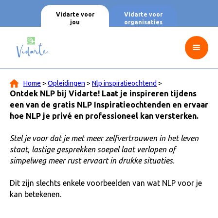
Vidarte voor
Vidarte voor
jou
organisaties
Home
>
Opleidingen
>
Nlp inspiratieochtend
>
Ontdek NLP bij Vidarte! Laat je inspireren tijdens
een van de gratis NLP Inspiratieochtenden en ervaar
hoe NLP je privé en professioneel kan versterken.
Stel je voor dat je met meer zelfvertrouwen in het leven
staat, lastige gesprekken soepel laat verlopen of
simpelweg meer rust ervaart in drukke situaties.
Dit zijn slechts enkele voorbeelden van wat NLP voor je
kan betekenen.