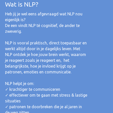
Wat is NLP?
Heb jij je wel eens afgevraagd wat NLP nou
eigenlijk is?
De een vindt NLP té cognitief, de ander te
zweverig.
NLP is vooral praktisch, direct toepasbaar en
werkt altijd door in je dagelijks leven. Met
NLP ontdek je hoe jouw brein werkt, waarom
je reageert zoals je reageert en, het
belangrijkste, hoe je invloed krijgt op je
patronen, emoties en communicatie.
NLP helpt je om:
✓ krachtiger te communiceren
✓ effectiever om te gaan met stress & lastige
situaties
✓ patronen te doorbreken die je al jaren in
de weg zitten