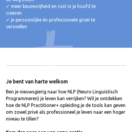
✓ meer keuzevrijheid en rust in je hoofd te
creëren
✓ je persoonlijke én professionele groei te
versnellen
Je bent van harte welkom
Ben je nieuwsgierig naar hoe NLP (Neuro Linguïstisch
Programmeren) je leven kan verrijken? Wil je ontdekken
hoe de NLP Practitioner+ opleiding je de tools kan geven
om zowel privé als professioneel je leven naar een hoger
niveau te tillen?