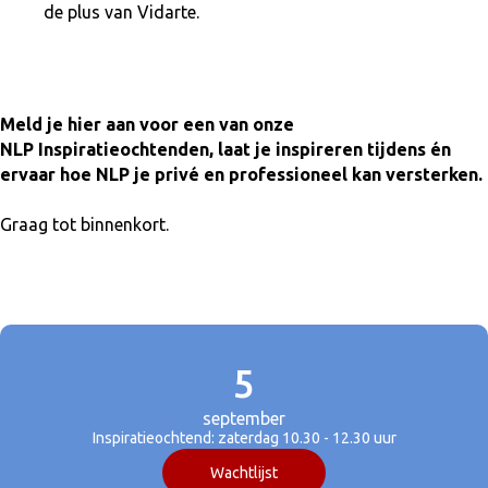
de plus van Vidarte.
Meld je hier aan voor een van onze
NLP Inspiratieochtenden, laat je inspireren tijdens én
ervaar hoe NLP je privé en professioneel kan versterken.
Graag tot binnenkort.
5
september
Inspiratieochtend: zaterdag 10.30 - 12.30 uur
Wachtlijst