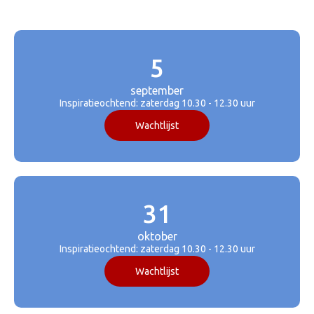
5
september
Inspiratieochtend: zaterdag 10.30 - 12.30 uur
Wachtlijst
31
oktober
Inspiratieochtend: zaterdag 10.30 - 12.30 uur
Wachtlijst