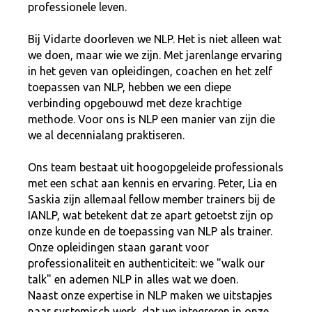
professionele leven.
Bij Vidarte doorleven we NLP. Het is niet alleen wat
we doen, maar wie we zijn. Met jarenlange ervaring
in het geven van opleidingen, coachen en het zelf
toepassen van NLP, hebben we een diepe
verbinding opgebouwd met deze krachtige
methode. Voor ons is NLP een manier van zijn die
we al decennialang praktiseren.
Ons team bestaat uit hoogopgeleide professionals
met een schat aan kennis en ervaring. Peter, Lia en
Saskia zijn allemaal fellow member trainers bij de
IANLP, wat betekent dat ze apart getoetst zijn op
onze kunde en de toepassing van NLP als trainer.
Onze opleidingen staan garant voor
professionaliteit en authenticiteit: we "walk our
talk" en ademen NLP in alles wat we doen.
Naast onze expertise in NLP maken we uitstapjes
naar systemisch werk, dat we integreren in onze