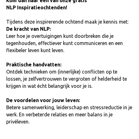
Kom dan naar een van onze gratis
NLP Inspiratieochtenden!
Tijdens deze inspirerende ochtend maak je kennis met:
De kracht van NLP:
Leer hoe je overtuigingen kunt doorbreken die je
tegenhouden, effectiever kunt communiceren en een
flexibeler leven kunt leven.
Praktische handvatten:
Ontdek technieken om (innerlijke) conflicten op te
lossen, je zelfvertrouwen te vergroten of helderheid te
krijgen in wat écht belangrijk voor je is.
De voordelen voor jouw leven:
Betere samenwerking, leiderschap en stressreductie in je
werk. En verbeterde relaties en meer balans in je
privéleven.