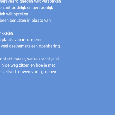
ainersvaardigheden wilt versterken
n, inhoudelijk én persoonlijk
ek wilt spreken
eren benutten in plaats van
wikkelen
in plaats van informeren
 veel deelnemers een openbaring.
contact maakt, welke kracht je al
 in de weg zitten en hoe je met
 en zelfvertrouwen voor groepen