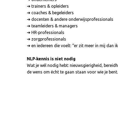
➔ trainers & opleiders
➔ coaches & begeleiders
➔ docenten & andere onderwijsprofessionals
➔ teamleiders & managers
➔ HR‑professionals
➔ zorgprofessionals
➔ en iedereen die voelt: “er zit meer in mij dan ik
NLP‑kennis is niet nodig
Wat je wél nodig hebt: nieuwsgierigheid, bereid
de wens om écht te gaan staan voor wie je bent.