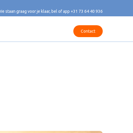
We staan graag voor je klaar, bel of app
+31 73 64 40 936
Contact