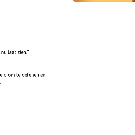
 nu laat zien."
heid om te oefenen en
.