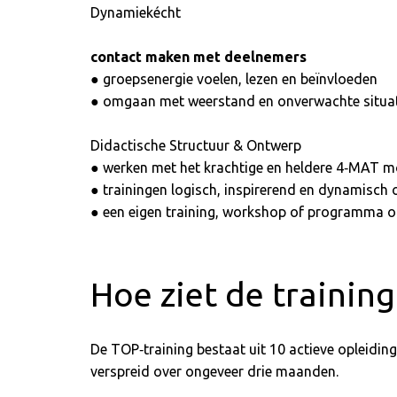
Dynamiekécht
contact maken met deelnemers
● groepsenergie voelen, lezen en beïnvloeden
● omgaan met weerstand en onverwachte situa
Didactische Structuur & Ontwerp
● werken met het krachtige en heldere 4‑MAT m
● trainingen logisch, inspirerend en dynamisc
● een eigen training, workshop of programma 
Hoe ziet de training
De TOP‑training bestaat uit 10 actieve opleidin
verspreid over ongeveer drie maanden.