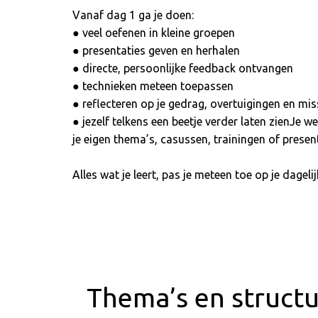
Vanaf dag 1 ga je doen:
● veel oefenen in kleine groepen
● presentaties geven en herhalen
● directe, persoonlijke feedback ontvangen
● technieken meteen toepassen
● reflecteren op je gedrag, overtuigingen en mis
● jezelf telkens een beetje verder laten zienJe w
je eigen thema’s, casussen, trainingen of present
Alles wat je leert, pas je meteen toe op je dagelij
Thema’s en structu