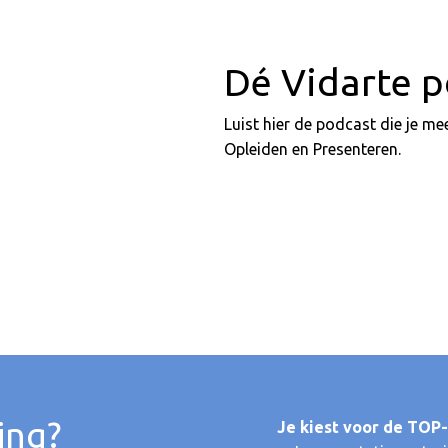
Dé Vidarte p
Luist hier de podcast die je me
Opleiden en Presenteren.
ing?
Je kiest voor de TOP-