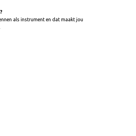
?
 kennen als instrument en dat maakt jou
.