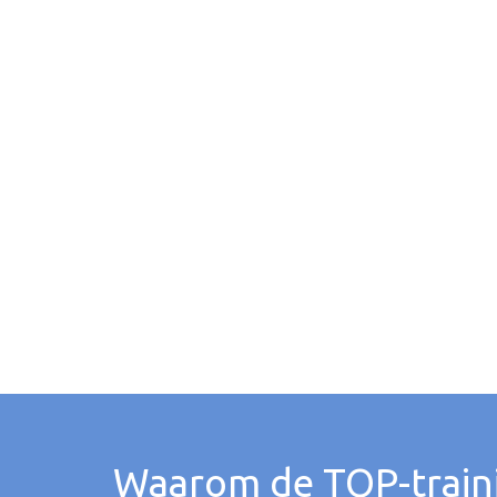
Waarom de TOP-train