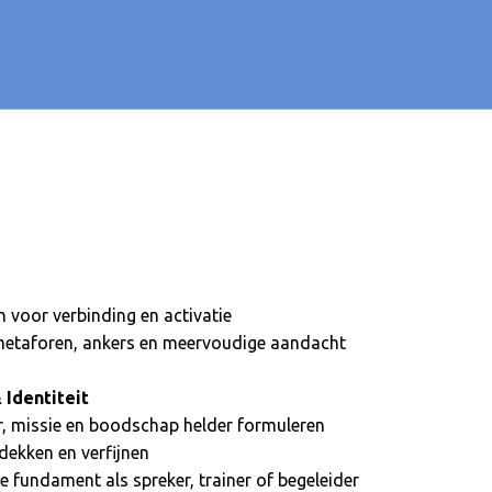
n voor verbinding en activatie
metaforen, ankers en meervoudige aandacht
 Identiteit
er, missie en boodschap helder formuleren
tdekken en verfijnen
 fundament als spreker, trainer of begeleider