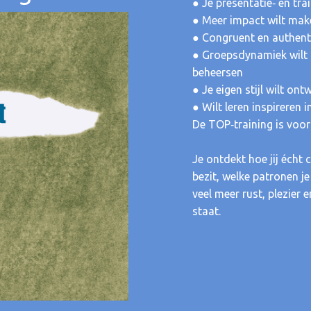
● Je presentatie‑ en tr
● Meer impact wilt make
● Congruent en authenti
● Groepsdynamiek wilt l
beheersen
● Je eigen stijl wilt ont
● Wilt leren inspireren 
De TOP‑training is voor
Je ontdekt hoe jij écht 
bezit, welke patronen je
veel meer rust, plezier
staat.