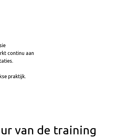
sie
erkt continu aan
aties.
kse praktijk.
ur van de training