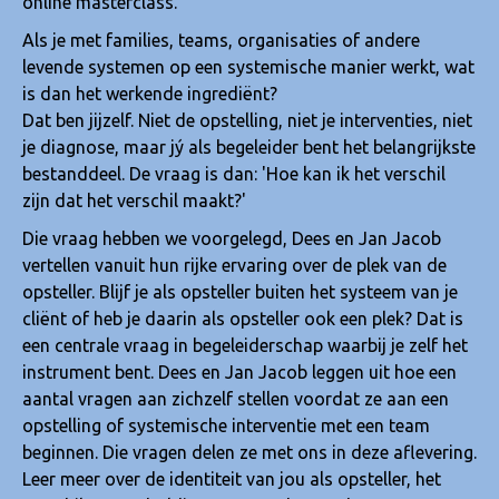
online masterclass.
Als je met families, teams, organisaties of andere
levende systemen op een systemische manier werkt, wat
is dan het werkende ingrediënt?
Dat ben jijzelf. Niet de opstelling, niet je interventies, niet
je diagnose, maar jý als begeleider bent het belangrijkste
bestanddeel. De vraag is dan: 'Hoe kan ik het verschil
zijn dat het verschil maakt?'
Die vraag hebben we voorgelegd, Dees en Jan Jacob
vertellen vanuit hun rijke ervaring over de plek van de
opsteller. Blijf je als opsteller buiten het systeem van je
cliënt of heb je daarin als opsteller ook een plek? Dat is
een centrale vraag in begeleiderschap waarbij je zelf het
instrument bent. Dees en Jan Jacob leggen uit hoe een
aantal vragen aan zichzelf stellen voordat ze aan een
opstelling of systemische interventie met een team
beginnen. Die vragen delen ze met ons in deze aflevering.
Leer meer over de identiteit van jou als opsteller, het