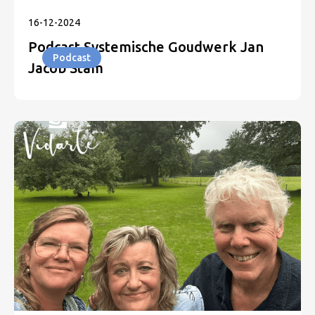
16
-
12
-
2024
Podcast Systemische Goudwerk Jan
Podcast
Jacob Stam