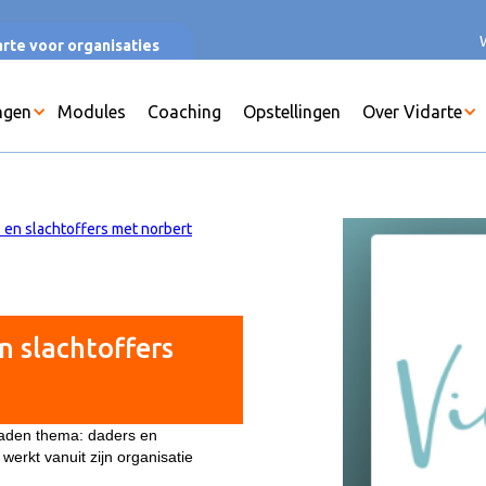
rte voor organisaties
ngen
Modules
Coaching
Opstellingen
Over Vidarte
 en slachtoffers met norbert
n slachtoffers
laden thema: daders en
 werkt vanuit zijn organisatie