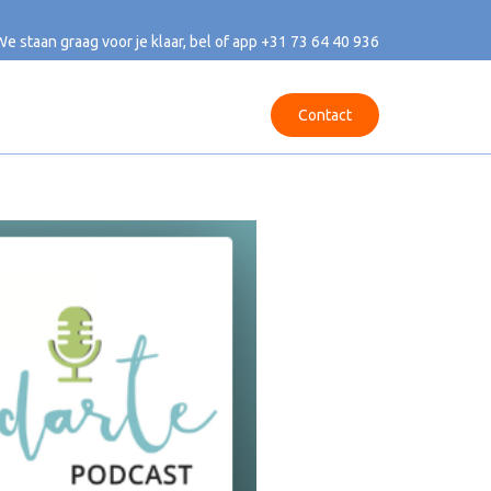
We staan graag voor je klaar, bel of app
+31 73 64 40 936
Contact