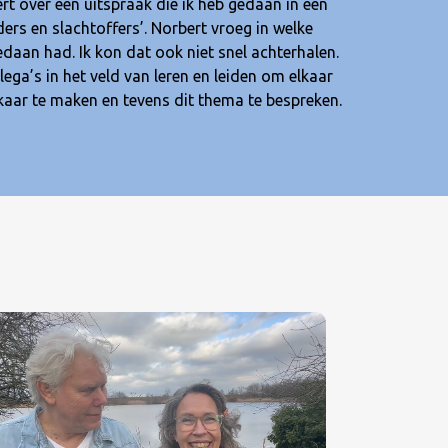
rt over een uitspraak die ik heb gedaan in een
ers en slachtoffers’. Norbert vroeg in welke
gedaan had. Ik kon dat ook niet snel achterhalen.
ega’s in het veld van leren en leiden om elkaar
kaar te maken en tevens dit thema te bespreken.