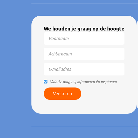
We houden je graag op de hoogte
Vidarte mag mij informeren én inspireren