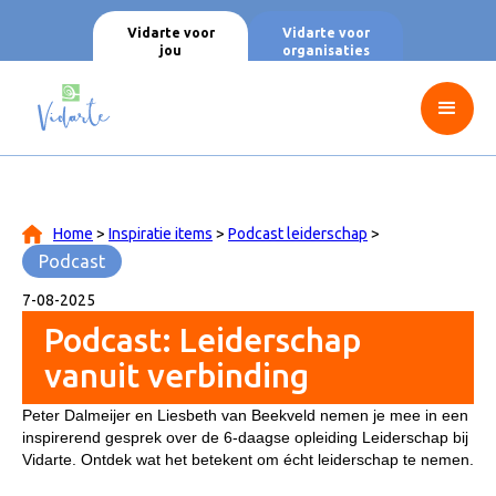
Vidarte voor
Vidarte voor
jou
organisaties
Home
>
Inspiratie items
>
Podcast leiderschap
>
Podcast
7
-
08
-
2025
Podcast: Leiderschap
vanuit verbinding
Peter Dalmeijer en Liesbeth van Beekveld nemen je mee in een
inspirerend gesprek over de 6-daagse opleiding Leiderschap bij
Vidarte. Ontdek wat het betekent om écht leiderschap te nemen.