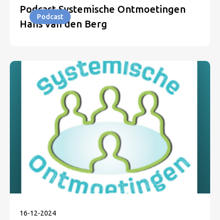
Podcast Systemische Ontmoetingen
Podcast
Hans van den Berg
16
-
12
-
2024