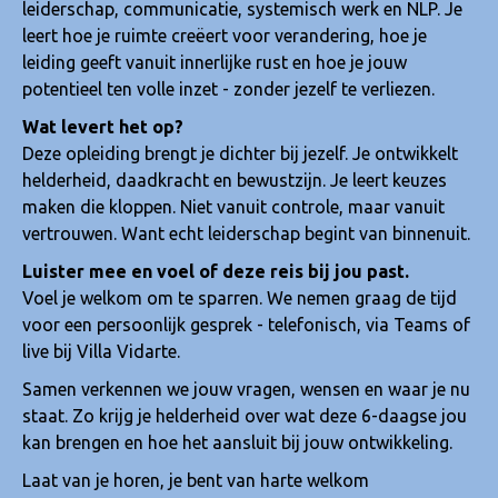
leiderschap, communicatie, systemisch werk en NLP. Je
leert hoe je ruimte creëert voor verandering, hoe je
leiding geeft vanuit innerlijke rust en hoe je jouw
potentieel ten volle inzet - zonder jezelf te verliezen.
Wat levert het op?
Deze opleiding brengt je dichter bij jezelf. Je ontwikkelt
helderheid, daadkracht en bewustzijn. Je leert keuzes
maken die kloppen. Niet vanuit controle, maar vanuit
vertrouwen. Want echt leiderschap begint van binnenuit.
Luister mee en voel of deze reis bij jou past.
Voel je welkom om te sparren. We nemen graag de tijd
voor een persoonlijk gesprek - telefonisch, via Teams of
live bij Villa Vidarte.
Samen verkennen we jouw vragen, wensen en waar je nu
staat. Zo krijg je helderheid over wat deze 6-daagse jou
kan brengen en hoe het aansluit bij jouw ontwikkeling.
Laat van je horen, je bent van harte welkom