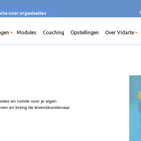
rte voor organisaties
ngen
Modules
Coaching
Opstellingen
Over Vidarte
otes en ruimte voor je eigen
ieven en breng de levenskunstenaar