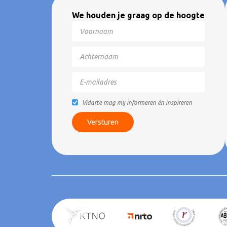
We houden je graag op de hoogte
Vidarte mag mij informeren én inspireren