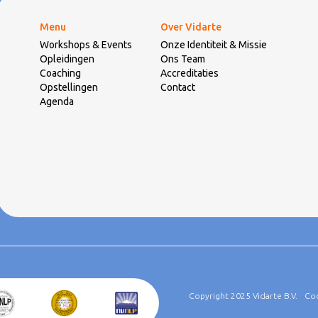
Menu
Over Vidarte
Workshops & Events
Onze Identiteit & Missie
Opleidingen
Ons Team
Coaching
Accreditaties
Opstellingen
Contact
Agenda
Copyright 2025 Vidarte B.V.
Co