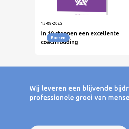
15
-
08
-
2025
In 10 stappen een excellente
Boeken
coachhouding
Wij leveren een blijvende bijd
professionele groei van mense