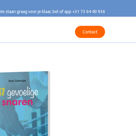
We staan graag voor je klaar, bel of app
+31 73 64 40 936
Contact