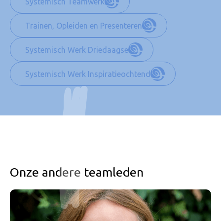
Systemisch Teamwerk
Trainen, Opleiden en Presenteren
Systemisch Werk Driedaagse
Systemisch Werk Inspiratieochtend
Onze andere teamleden