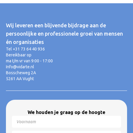
Wij leveren een blijvende bijdrage aan de
persoonlijke en professionele groei van mensen
én organisaties
Tel +31 73 64 40 936
Bereikbaar op
ma t/m vr van 9:00 - 17:00
Info@vidarte.nl
Bosscheweg 2A
5261 AA Vught
We houden je graag op de hoogte