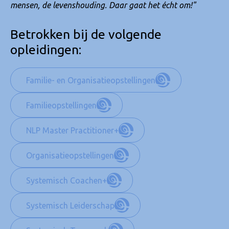
mensen, de levenshouding. Daar gaat het écht om!"
Betrokken bij de volgende
opleidingen:
Familie- en Organisatieopstellingen
Familieopstellingen
NLP Master Practitioner+
Organisatieopstellingen
Systemisch Coachen+
Systemisch Leiderschap