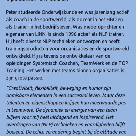
Peter studeerde Onderwijskunde en was jarenlang actief
als coach in de sportwereld, als docent in het HBO en
als trainer in het bedrijfsleven. Was mede-oprichter en -
eigenaar van LINN. Is sinds 1996 actief als NLP trainer.
Hij heeft diverse NLP technieken ontworpen en heeft
trainingsproducten voor organisaties en de sportwereld
ontwikkeld. Hij is tevens de ontwikkelaar van de
opleidingen Systemisch Coachen, TeamWerk en de TOP
Training. Het werken met teams binnen organisaties is
zijn grote passie.
“Creativiteit, flexibiliteit, beweging en humor zijn
onmisbare elementen in een succesvol leven. Maar deze
talenten en eigenschappen krijgen hun meerwaarde pas
in teamwork. De dynamiek en energie van een team
blijven voor mij heel uitdagend en inspirerend. Het
overdragen van (NLP) technieken en vaardigheden blijft
boeiend. De echte verandering begint bij de attitude van