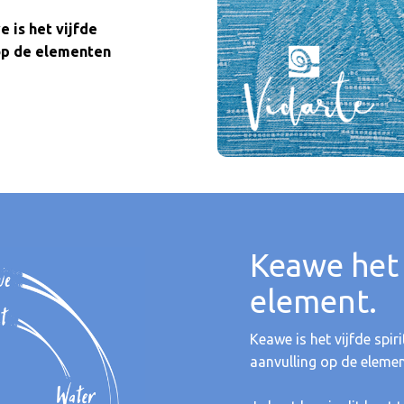
 is het vijfde
 op de elementen
Keawe het 
element.
Keawe is het vijfde spir
aanvulling op de elemen