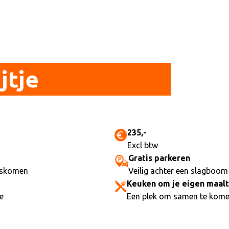
jtje
235,-
Excl btw
Gratis parkeren
uiskomen
Veilig achter een slagboom
Keuken om je eigen maalt
te
Een plek om samen te komen