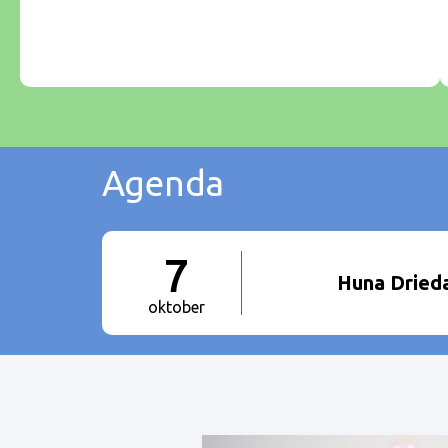
Agenda
7
Huna Dried
oktober