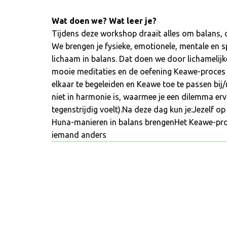
Wat doen we? Wat leer je?
Tijdens deze workshop draait alles om balans,
We brengen je fysieke, emotionele, mentale en sp
lichaam in balans. Dat doen we door lichamelijk
mooie meditaties en de oefening Keawe-proces (
elkaar te begeleiden en Keawe toe te passen bij/
niet in harmonie is, waarmee je een dilemma erv
tegenstrijdig voelt).Na deze dag kun je:Jezelf op
Huna-manieren in balans brengenHet Keawe-proc
iemand anders