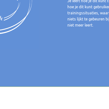
Je leert hoe je dit kunt 
hoe je dit kunt gebruike
trainingssituaties, waar
niets lijkt te gebeuren b
niet meer leert.