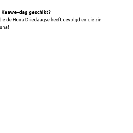
e Keawe-dag geschikt?
die de Huna Driedaagse heeft gevolgd en die zin
Huna!