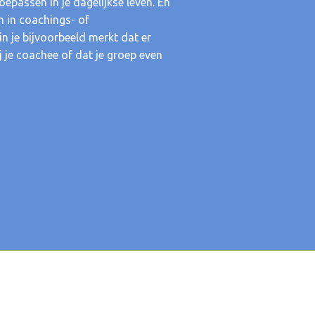
toepassen in je dagelijkse leven. En
n in coachings- of
in je bijvoorbeeld merkt dat er
ij je coachee of dat je groep even