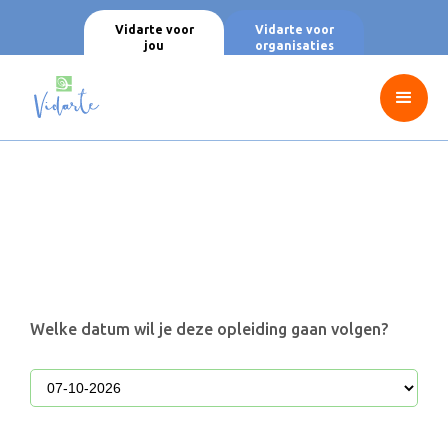
Vidarte voor
Vidarte voor
jou
organisaties
Welke datum wil je deze opleiding gaan volgen?