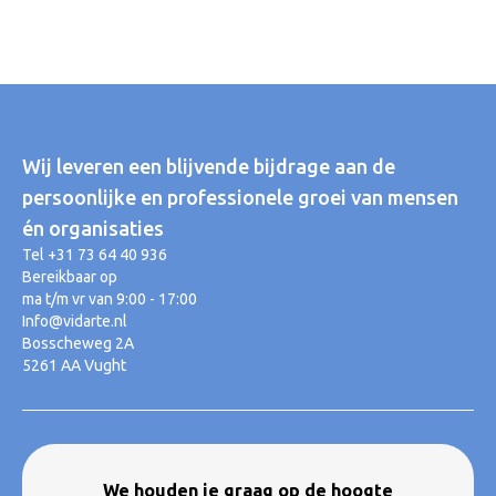
Wij leveren een blijvende bijdrage aan de
persoonlijke en professionele groei van mensen
én organisaties
Tel +31 73 64 40 936
Bereikbaar op
ma t/m vr van 9:00 - 17:00
Info@vidarte.nl
Bosscheweg 2A
5261 AA Vught
We houden je graag op de hoogte