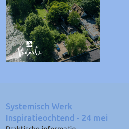
Systemisch Werk
Inspiratieochtend - 24 mei
Praktische informatie