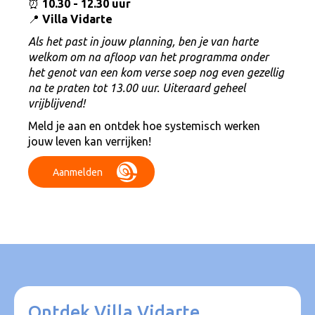
⏰
10.30 - 12.30 uur
📍
Villa Vidarte
Als het past in jouw planning, ben je van harte
welkom om na afloop van het programma onder
het genot van een kom verse soep nog even gezellig
na te praten tot 13.00 uur. Uiteraard geheel
vrijblijvend!
Meld je aan en ontdek hoe systemisch werken
jouw leven kan verrijken!
Aanmelden
Ontdek Villa Vidarte