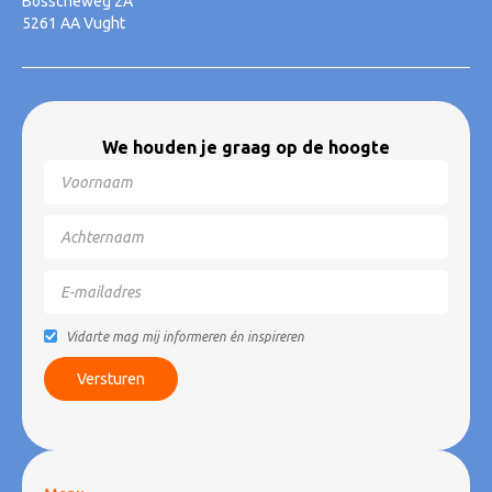
Bosscheweg 2A
5261 AA Vught
We houden je graag op de hoogte
Vidarte mag mij informeren én inspireren