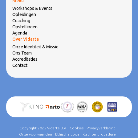
Menu
Workshops & Events
Opleidingen
Coaching
Opstellingen
Agenda
Over Vidarte
Onze Identiteit & Missie
Ons Team
Accreditaties
Contact
Copyright 2025 Vidarte B.V.
Cookies
Privacyverklaring
Onze voorwaarden
Ethische code
Klachtenprocedure