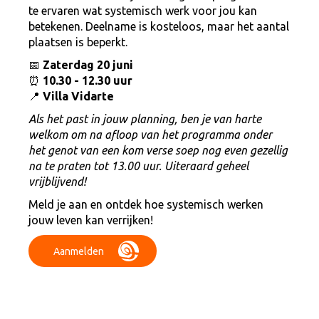
te ervaren wat systemisch werk voor jou kan
betekenen. Deelname is kosteloos, maar het aantal
plaatsen is beperkt.
📅
Zaterdag 20 juni
⏰
10.30 - 12.30 uur
📍
Villa Vidarte
Als het past in jouw planning, ben je van harte
welkom om na afloop van het programma onder
het genot van een kom verse soep nog even gezellig
na te praten tot 13.00 uur. Uiteraard geheel
vrijblijvend!
Meld je aan en ontdek hoe systemisch werken
jouw leven kan verrijken!
Aanmelden