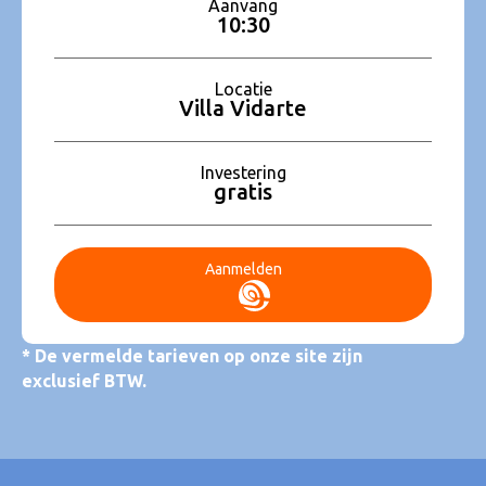
Aanvang
10:30
Locatie
Villa Vidarte
Investering
gratis
Aanmelden
* De vermelde tarieven op onze site zijn
exclusief BTW.