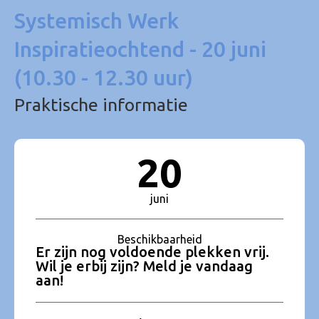
Systemisch Werk
Inspiratieochtend - 20 juni
(10.30 - 12.30 uur)
Praktische informatie
20
juni
Beschikbaarheid
Er zijn nog voldoende plekken vrij.
Wil je erbij zijn? Meld je vandaag
aan!