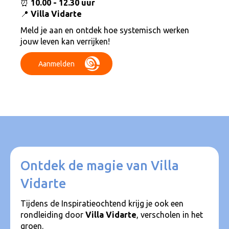
⏰
10.00 - 12.30 uur
📍
Villa Vidarte
Meld je aan en ontdek hoe systemisch werken
jouw leven kan verrijken!
Aanmelden
Ontdek de magie van Villa
Vidarte
Tijdens de Inspiratieochtend krijg je ook een
rondleiding door
Villa Vidarte
, verscholen in het
groen.