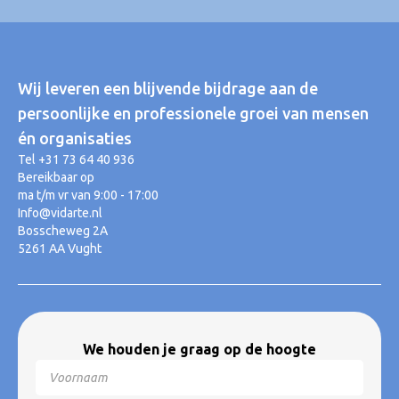
Wij leveren een blijvende bijdrage aan de
persoonlijke en professionele groei van mensen
én organisaties
Tel +31 73 64 40 936
Bereikbaar op
ma t/m vr van 9:00 - 17:00
Info@vidarte.nl
Bosscheweg 2A
5261 AA Vught
We houden je graag op de hoogte