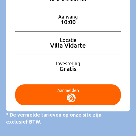
Aanvang
10:00
Locatie
Villa Vidarte
Investering
Gratis
Aanmelden
* De vermelde tarieven op onze site zijn
exclusief BTW.