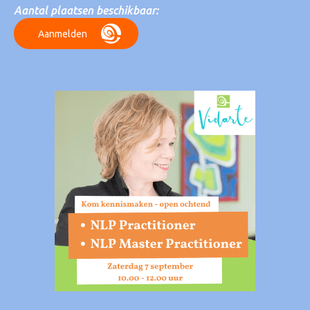
Aantal plaatsen beschikbaar:
Aanmelden