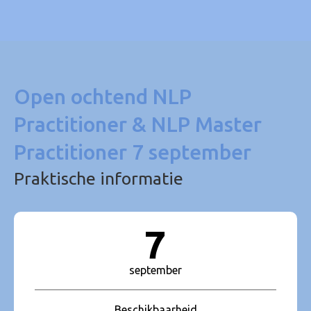
Open ochtend NLP
Practitioner & NLP Master
Practitioner 7 september
Praktische informatie
7
september
Beschikbaarheid