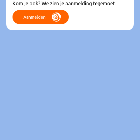
Kom je ook? We zien je aanmelding tegemoet.
Aanmelden