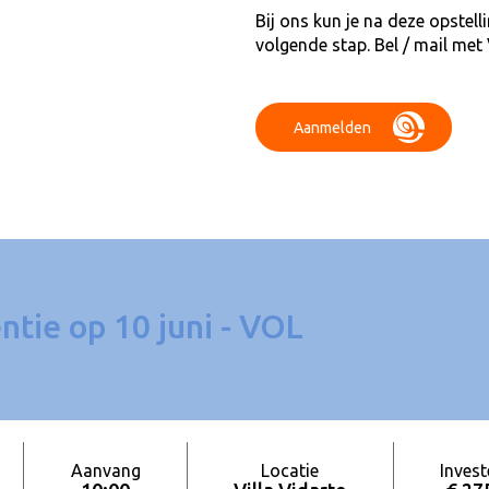
Bij ons kun je na deze opstell
volgende stap. Bel / mail met
Aanmelden
tie op 10 juni - VOL
Aanvang
Locatie
Invest