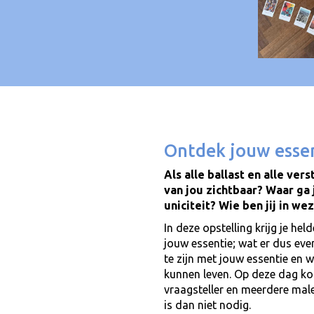
Ontdek jouw esse
Als alle ballast en alle ve
van jou zichtbaar? Waar ga 
uniciteit? Wie ben jij in we
In deze opstelling krijg je hel
jouw essentie; wat er dus eve
te zijn met jouw essentie en 
kunnen leven. Op deze dag ko
vraagsteller en meerdere male
is dan niet nodig.