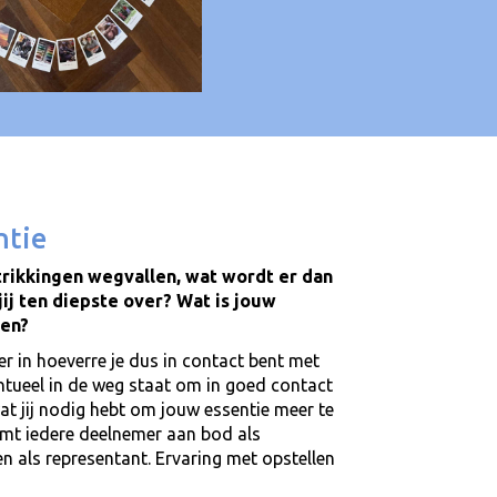
ntie
rstrikkingen wegvallen, wat wordt er dan
jij ten diepste over? Wat is jouw
zen?
der in hoeverre je dus in contact bent met
ntueel in de weg staat om in goed contact
wat jij nodig hebt om jouw essentie meer te
mt iedere deelnemer aan bod als
n als representant. Ervaring met opstellen