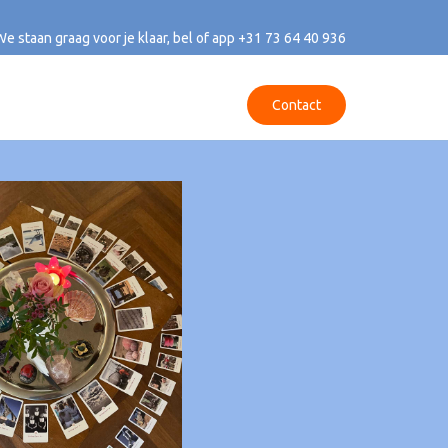
We staan graag voor je klaar, bel of app
+31 73 64 40 936
Contact