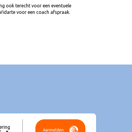
ing ook terecht voor een eventuele
 Vidarte voor een coach afspraak.
ering
Aanmelden