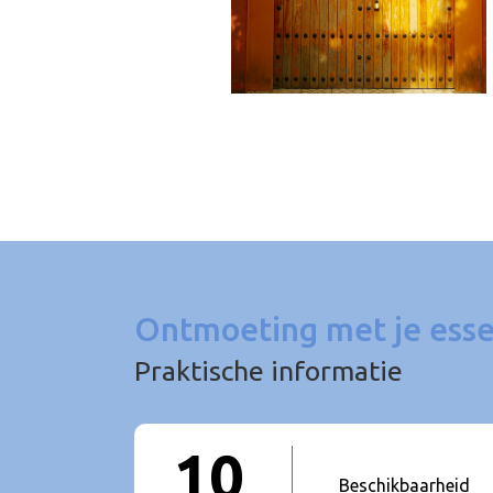
Ontmoeting met je essen
Praktische informatie
10
Beschikbaarheid