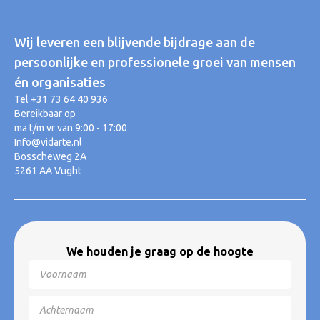
Wij leveren een blijvende bijdrage aan de
persoonlijke en professionele groei van mensen
én organisaties
Tel +31 73 64 40 936
Bereikbaar op
ma t/m vr van 9:00 - 17:00
Info@vidarte.nl
Bosscheweg 2A
5261 AA Vught
We houden je graag op de hoogte