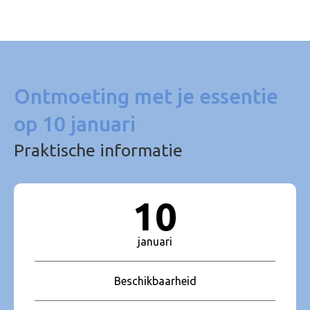
Ontmoeting met je essentie
op 10 januari
Praktische informatie
10
januari
Beschikbaarheid