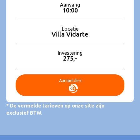
Aanvang
10:00
Locatie
Villa Vidarte
Investering
275,-
Aanmelden
* De vermelde tarieven op onze site zijn
exclusief BTW.