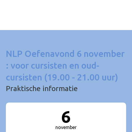
NLP Oefenavond 6 november
: voor cursisten en oud-
cursisten (19.00 - 21.00 uur)
Praktische informatie
6
november