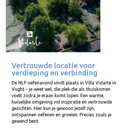
Vertrouwde locatie voor
verdieping en verbinding
De NLP oefenavond vindt plaats in Villa Vidarte in
Vught – je weet wel, die plek die als thuiskomen
voelt zodra je eraan komt lopen. Een warme,
huiselijke omgeving vol inspiratie en vertrouwde
gezichten. Hier kun je gewoon jezelf zijn,
ontspannen oefenen en groeien. Precies zoals je
gewend bent.