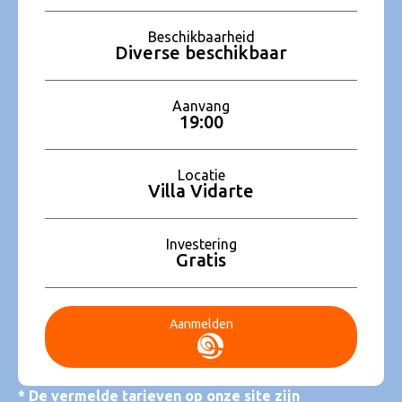
Beschikbaarheid
Diverse beschikbaar
Aanvang
19:00
Locatie
Villa Vidarte
Investering
Gratis
Aanmelden
* De vermelde tarieven op onze site zijn