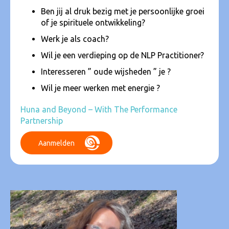
Ben jij al druk bezig met je persoonlijke groei
of je spirituele ontwikkeling?
Werk je als coach?
Wil je een verdieping op de NLP Practitioner?
Interesseren ” oude wijsheden ” je ?
Wil je meer werken met energie ?
Huna and Beyond – With The Performance
Partnership
Aanmelden