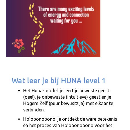
Wat leer je bij HUNA level 1
Het Huna-model: je leert je bewuste geest
(deel), je onbewuste (Intuïtieve) geest en je
Hogere Zelf (puur bewustzijn) met elkaar te
verbinden.
Ho’oponopono: je ontdekt de ware betekenis
en het proces van Ho’oponopono voor het