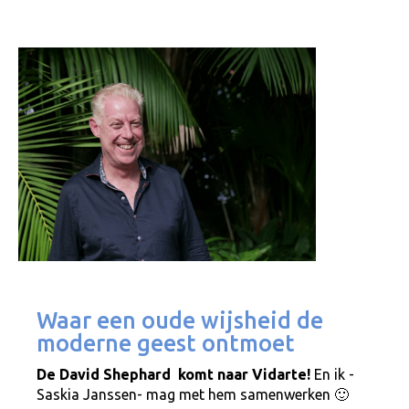
Waar een oude wijsheid de
moderne geest ontmoet
De David Shephard komt naar Vidarte!
En ik -
Saskia Janssen- mag met hem samenwerken 🙂