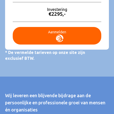
Investering
€2295,-
Aanmelden
* De vermelde tarieven op onze site zijn
exclusief BTW.
Wij leveren een blijvende bijdrage aan de
persoonlijke en professionele groei van mensen
én organisaties