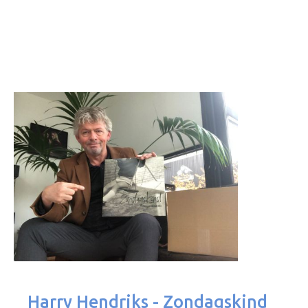
Harry Hendriks - Zondagskind