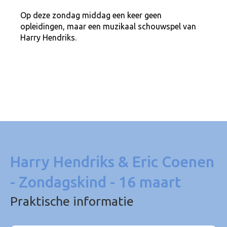
Op deze zondag middag een keer geen
opleidingen, maar een muzikaal schouwspel van
Harry Hendriks.
Harry Hendriks & Eric Coenen
- Zondagskind - 16 maart
Praktische informatie