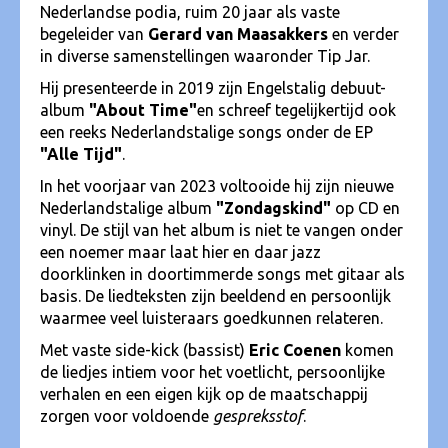
Nederlandse podia, ruim 20 jaar als vaste
begeleider van
Gerard van Maasakkers
en verder
in diverse samenstellingen waaronder Tip Jar.
Hij presenteerde in 2019 zijn Engelstalig debuut-
album
"About Time"
en schreef tegelijkertijd ook
een reeks Nederlandstalige songs onder de EP
"Alle Tijd"
.
In het voorjaar van 2023 voltooide hij zijn nieuwe
Nederlandstalige album
"Zondagskind"
op CD en
vinyl. De stijl van het album is niet te vangen onder
een noemer maar laat hier en daar jazz
doorklinken in doortimmerde songs met gitaar als
basis. De liedteksten zijn beeldend en persoonlijk
waarmee veel luisteraars goedkunnen relateren.
Met vaste side-kick (bassist)
Eric Coenen
komen
de liedjes intiem voor het voetlicht, persoonlijke
verhalen en een eigen kijk op de maatschappij
zorgen voor voldoende
gespreksstof
.