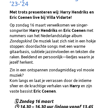
‘23-‘24
Met trots presenteren wij: Harry Hendriks en
Eric Coenen live bij Villa Vidarte!
Op zondag 16 maart verwelkomen we singer-
songwriter
Harry Hendriks
en
Eric Coenen
met
nummers van het Nederlandstalige album
Zondagskind
. De muziek laat zich niet in een hokje
stoppen: doordachte songs met een warme
gitaarbasis, subtiele jazzinvloeden en teksten die
raken. Beeldend en persoonlijk—liedjes waarin je
jezelf herkent.
Zin in een ontspannen zondagmiddag vol mooie
muziek?
Kom langs en laat je verrassen door de intieme
sfeer en de krachtige verhalen van
Harry
en zijn
vaste bassist
Eric Coenen
.
🗓 Zondag 16 maart
🕒 14.30 – 16.30 uur (inloop vanaf 13.45