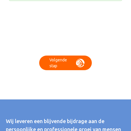
Volgende 
stap
Wij leveren een blijvende bijdrage aan de
persoonlijke en professionele groei van mensen