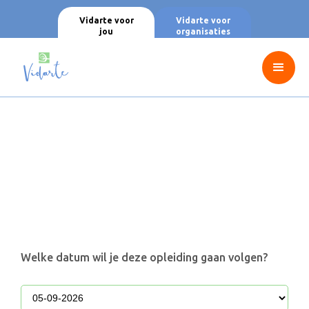
Vidarte voor
Vidarte voor
jou
organisaties
Welke datum wil je deze opleiding gaan volgen?