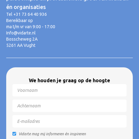
én organisaties
Tel +31 73 64 40 936
Bereikbaar op
ma t/m vr van 9:00 - 17:00
Info@vidarte.nl
Bosscheweg 2A
5261 AA Vught
We houden je graag op de hoogte
Vidarte mag mij informeren én inspireren