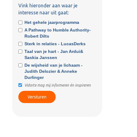
Vink hieronder aan waar je
interesse naar uit gaat:
Het gehele jaarprogramma
A Pathway to Humble Authority-
Robert Dilts
Sterk in relaties - LucasDerks
Taal van je hart - Jan Ardui&
Saskia Janssen
De wijsheid van je lichaam -
Judith Delozier & Anneke
Durlinger
Vidarte mag mij informeren én inspireren