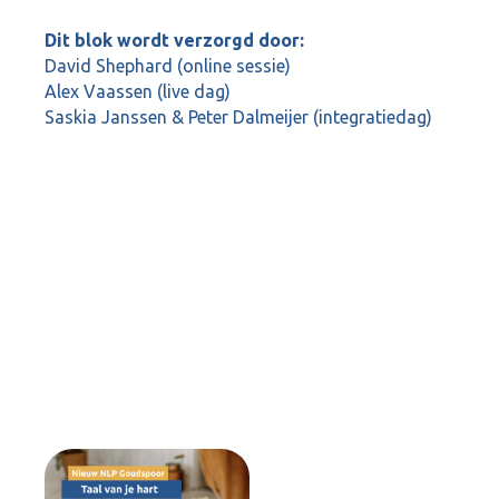
Dit blok wordt verzorgd door:
David Shephard (online sessie)
Alex Vaassen (live dag)
Saskia Janssen & Peter Dalmeijer (integratiedag)
Online sessie door David Shephard (UK)
Datum: 4 februari 2026
Tijd: 19:00 - 21:30 uur
Live dag door Alex Vaassen (NL)
Datum: 19 februari 2026
Tijd: 10:00 - 17:00 uur
Integratiedag met Peter Dalmeijer en Saskia
Janssen (NL)
Datum: 20 februari 2026
Tijd: 10:00 - 17:00 uur