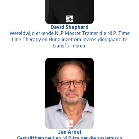
David Shephard
Wereldwijd erkende NLP Master Trainer die NLP, Time
Line Therapy en Huna inzet om levens diepgaand te
transformeren.
Jan Ardui
Gestalttherapeut en NLP-trainer die systemisch