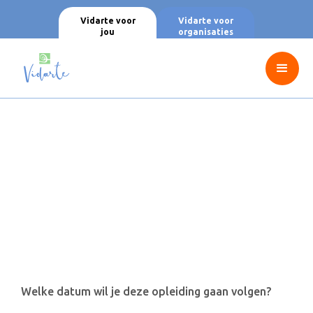
Vidarte voor
Vidarte voor
jou
organisaties
Welke datum wil je deze opleiding gaan volgen?