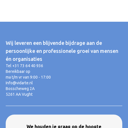
Wij leveren een blijvende bijdrage aan de
persoonlijke en professionele groei van mensen
én organisaties
Tel +31 73 64 40 936
Bereikbaar op
ma t/m vr van 9:00 - 17:00
Info@vidarte.nl
Bosscheweg 2A
5261 AA Vught
We houden je graag op de hoogte