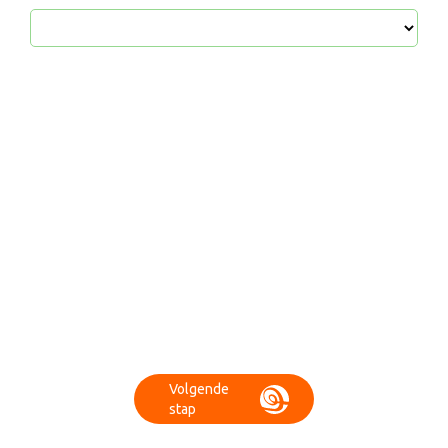
Volgende 
stap