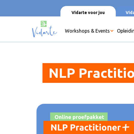
Vidarte voor jou
Vida
Workshops & Events
Opleidi
NLP Practiti