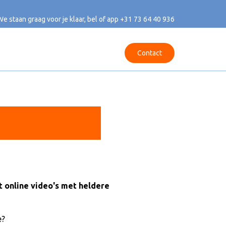
We staan graag voor je klaar, bel of app
+31 73 64 40 936
Contact
t online video's met heldere
e?