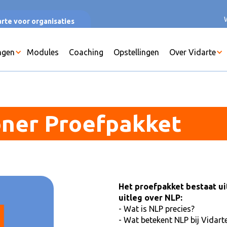
rte voor organisaties
ngen
Modules
Coaching
Opstellingen
Over Vidarte
oner Proefpakket
Het proefpakket bestaat ui
uitleg over NLP:
- Wat is NLP precies?
- Wat betekent NLP bij Vidart