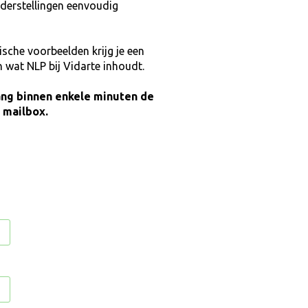
nderstellingen eenvoudig
tische voorbeelden krijg je een
 wat NLP bij Vidarte inhoudt.
ang binnen enkele minuten de
e mailbox.