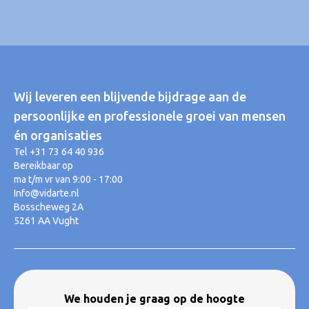
Wij leveren een blijvende bijdrage aan de
persoonlijke en professionele groei van mensen
én organisaties
Tel +31 73 64 40 936
Bereikbaar op
ma t/m vr van 9:00 - 17:00
Info@vidarte.nl
Bosscheweg 2A
5261 AA Vught
We houden je graag op de hoogte