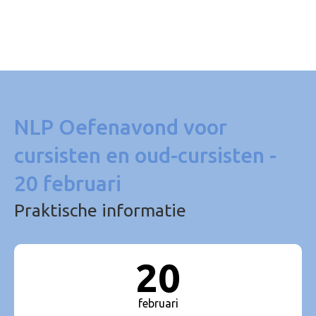
NLP Oefenavond voor
cursisten en oud-cursisten -
20 februari
Praktische informatie
20
februari