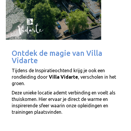
Ontdek de magie van Villa
Vidarte
Tijdens de Inspiratieochtend krijg je ook een
rondleiding door
Villa Vidarte
, verscholen in het
groen.
Deze unieke locatie ademt verbinding en voelt als
thuiskomen. Hier ervaar je direct de warme en
inspirerende sfeer waarin onze opleidingen en
trainingen plaatsvinden.